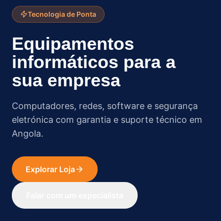
Soluções de Rede
Infraestrutura de rede
empresarial
Switches, routers, firewalls e UPS das
melhores marcas com instalação profissional.
Ver Redes
Falar com um especialista