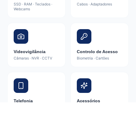
SSD · RAM · Teclados ·
Cabos · Adaptadores
Webcams
Videovigilância
Controlo de Acesso
Câmaras · NVR · CCTV
Biometria · Cartões
Telefonia
Acessórios
Smartphones · Tablets ·
Diversos
Smartwatch